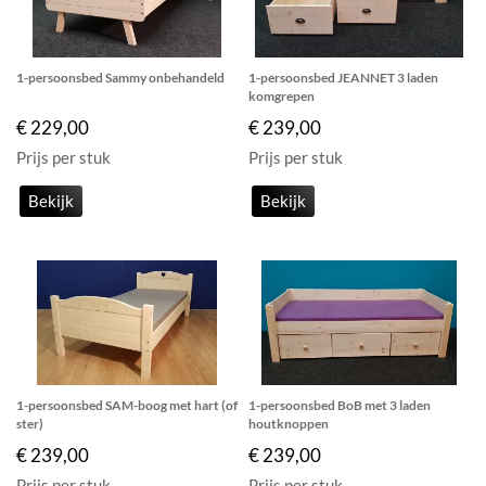
1-persoonsbed Sammy onbehandeld
1-persoonsbed JEANNET 3 laden
komgrepen
€ 229,00
€ 239,00
Prijs per stuk
Prijs per stuk
Bekijk
Bekijk
1-persoonsbed SAM-boog met hart (of
1-persoonsbed BoB met 3 laden
ster)
houtknoppen
€ 239,00
€ 239,00
Prijs per stuk
Prijs per stuk