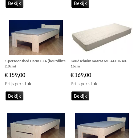
Bekijk
Bekijk
1-persoonsbed Harm C+A (houtdikte
Koudschuim matras MILAN HR40-
2,8cm)
16cm
€ 159,00
€ 169,00
Prijs per stuk
Prijs per stuk
Bekijk
Bekijk