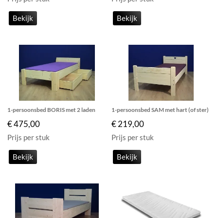
Bekijk
Bekijk
1-persoonsbed BORIS met 2 laden
1-persoonsbed SAM met hart (of ster)
€ 475,00
€ 219,00
Prijs per stuk
Prijs per stuk
Bekijk
Bekijk