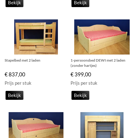
Bekijk
Bekijk
Stapelbed met 2 laden
1-persoonsbed DEWI met 2 laden
(zonder hartjes)
€ 837,00
€ 399,00
Prijs per stuk
Prijs per stuk
Bekijk
Bekijk