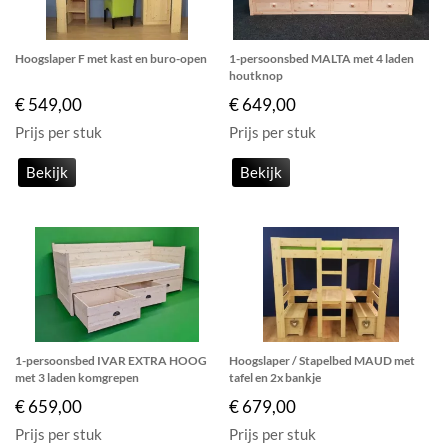
Hoogslaper F met kast en buro-open
1-persoonsbed MALTA met 4 laden
houtknop
€ 549,00
€ 649,00
Prijs per stuk
Prijs per stuk
Bekijk
Bekijk
1-persoonsbed IVAR EXTRA HOOG
Hoogslaper / Stapelbed MAUD met
met 3 laden komgrepen
tafel en 2x bankje
€ 659,00
€ 679,00
Prijs per stuk
Prijs per stuk