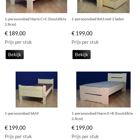
1-persoonsbed Harm C+C (houtdikte
1-persoonsbed BAS met 2 laden
2,8cm)
€ 189,00
€ 199,00
Prijs per stuk
Prijs per stuk
Bekijk
Bekijk
1-persoonsbed SAM
1-persoonsbed Harm E+B (houtdikte
2,8cm)
€ 199,00
€ 199,00
Prijs per stuk
Prijs per stuk