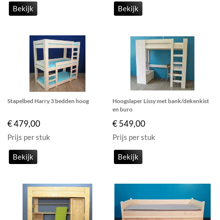
Bekijk
Bekijk
Stapelbed Harry 3 bedden hoog
Hoogslaper Lissy met bank/dekenkist
en buro
€ 479,00
€ 549,00
Prijs per stuk
Prijs per stuk
Bekijk
Bekijk