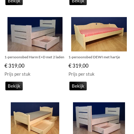
Bekijk
Bekijk
1-persoonsbed Harm E+D met 2 laden
1-persoonsbed DEWI met hartje
€ 319,00
€ 319,00
Prijs per stuk
Prijs per stuk
Bekijk
Bekijk