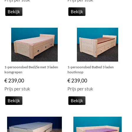
Bekijk
Bekijk
1-persoonsbed BedZie met 3 laden
1-persoonsbed BaBed 3 laden
komgrepen
houtknop
€ 239,00
€ 239,00
Prijs per stuk
Prijs per stuk
Bekijk
Bekijk