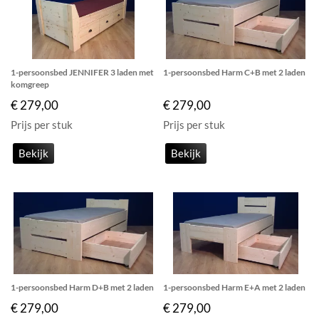
1-persoonsbed JENNIFER 3 laden met
1-persoonsbed Harm C+B met 2 laden
komgreep
€ 279,00
€ 279,00
Prijs per stuk
Prijs per stuk
Bekijk
Bekijk
1-persoonsbed Harm D+B met 2 laden
1-persoonsbed Harm E+A met 2 laden
€ 279,00
€ 279,00