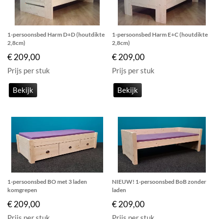
1-persoonsbed Harm D+D (houtdikte
1-persoonsbed Harm E+C (houtdikte
2,8cm)
2,8cm)
€ 209,00
€ 209,00
Prijs per stuk
Prijs per stuk
Bekijk
Bekijk
1-persoonsbed BO met 3 laden
NIEUW! 1-persoonsbed BoB zonder
komgrepen
laden
€ 209,00
€ 209,00
Prijs per stuk
Prijs per stuk