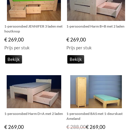
1-persoonsbed JENNIFER 3 laden met
1-persoonsbed Harm B+B met 2 laden
houtknop
€ 269,00
€ 269,00
Prijs per stuk
Prijs per stuk
Bekijk
Bekijk
1-persoonsbed Harm D+A met 2 laden
1-persoonsbed BAS met 1-deurskast
Ameland
€ 269,00
€ 288,00
€ 269,00