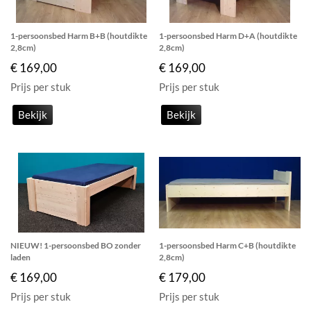
1-persoonsbed Harm B+B (houtdikte
1-persoonsbed Harm D+A (houtdikte
2,8cm)
2,8cm)
€ 169,00
€ 169,00
Prijs per stuk
Prijs per stuk
Bekijk
Bekijk
NIEUW! 1-persoonsbed BO zonder
1-persoonsbed Harm C+B (houtdikte
laden
2,8cm)
€ 169,00
€ 179,00
Prijs per stuk
Prijs per stuk