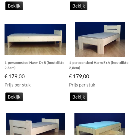
Bekijk
Bekijk
1-persoonsbed Harm D+B (houtdikte
1-persoonsbed Harm E+A (houtdikte
2,8cm)
2,8cm)
€ 179,00
€ 179,00
Prijs per stuk
Prijs per stuk
Bekijk
Bekijk