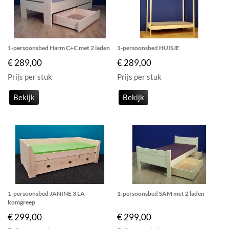
1-persoonsbed Harm C+C met 2 laden
1-persoonsbed HUISJE
€ 289,00
€ 289,00
Prijs per stuk
Prijs per stuk
Bekijk
Bekijk
1-persoonsbed JANINE 3 LA
1-persoonsbed SAM met 2 laden
komgreep
€ 299,00
€ 299,00