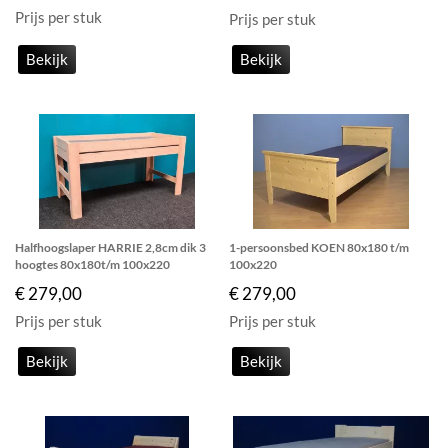
Prijs per stuk
Prijs per stuk
Bekijk
Bekijk
Halfhoogslaper HARRIE 2,8cm dik 3
1-persoonsbed KOEN 80x180 t/m
hoogtes 80x180t/m 100x220
100x220
€ 279,00
€ 279,00
Prijs per stuk
Prijs per stuk
Bekijk
Bekijk