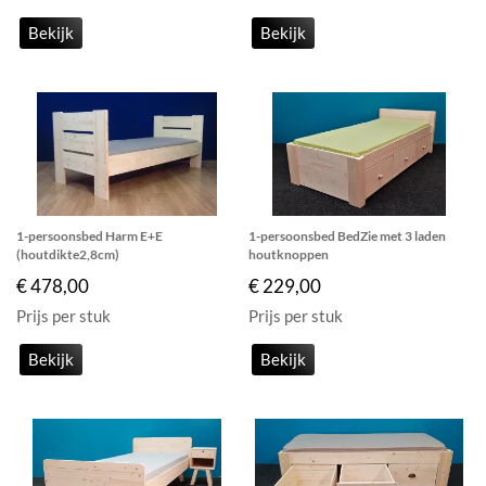
Bekijk
Bekijk
1-persoonsbed Harm E+E
1-persoonsbed BedZie met 3 laden
(houtdikte2,8cm)
houtknoppen
€ 478,00
€ 229,00
Prijs per stuk
Prijs per stuk
Bekijk
Bekijk