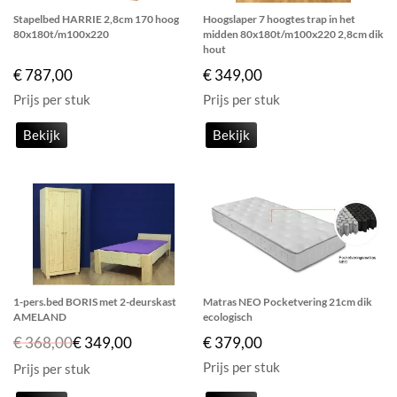
Stapelbed HARRIE 2,8cm 170 hoog
Hoogslaper 7 hoogtes trap in het
80x180t/m100x220
midden 80x180t/m100x220 2,8cm dik
hout
€ 787,00
€ 349,00
Prijs per stuk
Prijs per stuk
Bekijk
Bekijk
1-pers.bed BORIS met 2-deurskast
Matras NEO Pocketvering 21cm dik
AMELAND
ecologisch
€ 368,00
€ 349,00
€ 379,00
Prijs per stuk
Prijs per stuk