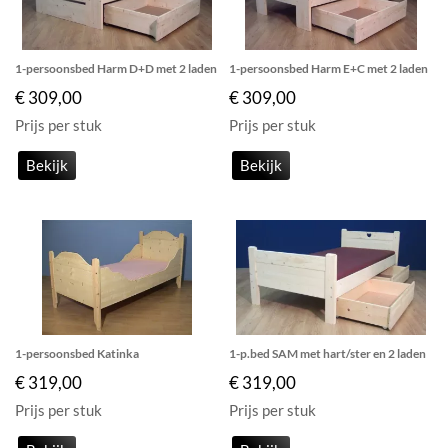
1-persoonsbed Harm D+D met 2 laden
1-persoonsbed Harm E+C met 2 laden
€ 309,00
€ 309,00
Prijs per stuk
Prijs per stuk
Bekijk
Bekijk
1-persoonsbed Katinka
1-p.bed SAM met hart/ster en 2 laden
€ 319,00
€ 319,00
Prijs per stuk
Prijs per stuk