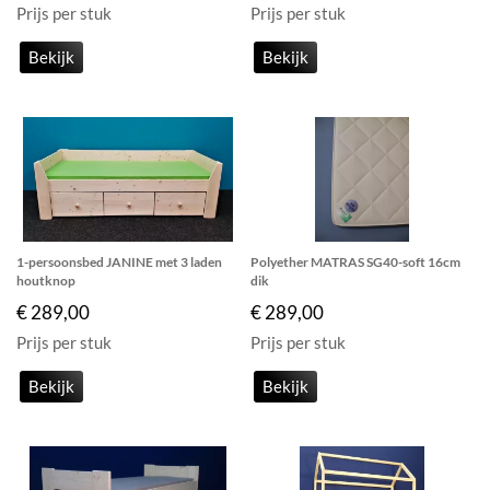
Prijs per stuk
Prijs per stuk
Bekijk
Bekijk
1-persoonsbed JANINE met 3 laden
Polyether MATRAS SG40-soft 16cm
houtknop
dik
€ 289,00
€ 289,00
Prijs per stuk
Prijs per stuk
Bekijk
Bekijk