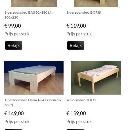
1-persoonsbed BAS 80x180 t/m
1-persoonsbed BORIS
100x220
€ 99,00
€ 119,00
Prijs per stuk
Prijs per stuk
Bekijk
Bekijk
1-persoonsbed Harm A+A (2,8cm dik
seniorenbed THEO
hout)
€ 149,00
€ 159,00
Prijs per stuk
Prijs per stuk