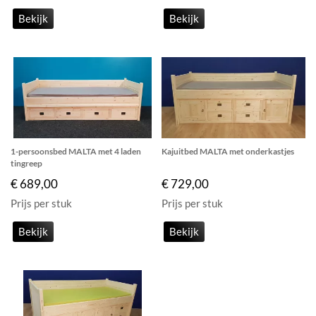
Bekijk
Bekijk
1-persoonsbed MALTA met 4 laden
Kajuitbed MALTA met onderkastjes
tingreep
€ 689,00
€ 729,00
Prijs per stuk
Prijs per stuk
Bekijk
Bekijk