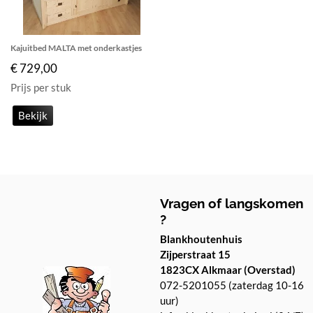
Kajuitbed MALTA met onderkastjes
€ 729,00
Prijs per stuk
Bekijk
Vragen of langskomen
?
Blankhoutenhuis
Zijperstraat 15
1823CX Alkmaar (Overstad)
072-5201055 (zaterdag 10-16
uur)