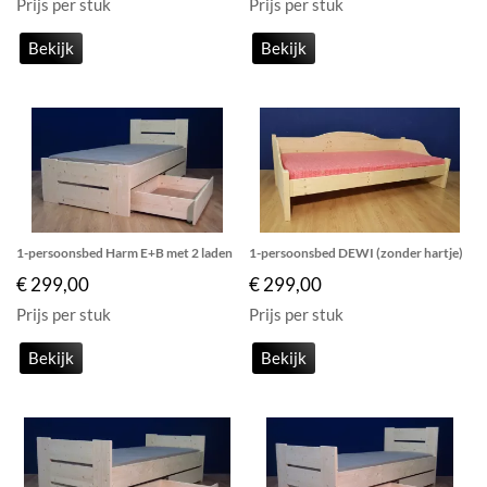
Prijs per stuk
Prijs per stuk
Bekijk
Bekijk
1-persoonsbed Harm E+B met 2 laden
1-persoonsbed DEWI (zonder hartje)
€ 299,00
€ 299,00
Prijs per stuk
Prijs per stuk
Bekijk
Bekijk