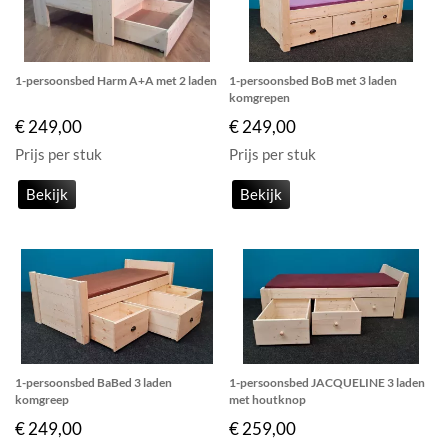
1-persoonsbed Harm A+A met 2 laden
1-persoonsbed BoB met 3 laden
komgrepen
€ 249,00
€ 249,00
Prijs per stuk
Prijs per stuk
Bekijk
Bekijk
1-persoonsbed BaBed 3 laden
1-persoonsbed JACQUELINE 3 laden
komgreep
met houtknop
€ 249,00
€ 259,00