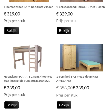
1-persoonsbed SAM-boog met 2 laden
1-persoonsbed Harm E+E met 2 laden
€ 319,00
€ 329,00
Prijs per stuk
Prijs per stuk
Bekijk
Bekijk
Hoogslaper HARRIE 2,8cm 7 hoogtes
1-pers.bed BAS met 2-deurskast
trap lange zijde 80x180t/m100x220
AMELAND
€ 339,00
€ 358,00
€ 339,00
Prijs per stuk
Prijs per stuk
Bekijk
Bekijk