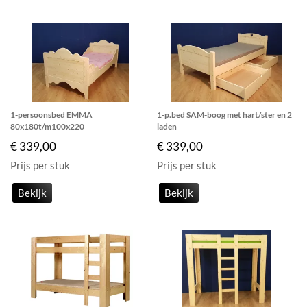
1-persoonsbed EMMA
1-p.bed SAM-boog met hart/ster en 2
80x180t/m100x220
laden
€ 339,00
€ 339,00
Prijs per stuk
Prijs per stuk
Bekijk
Bekijk