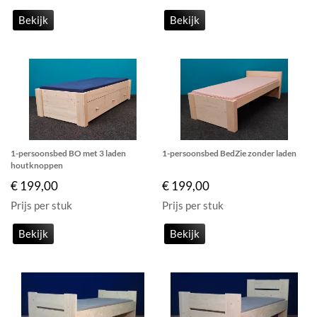
Bekijk
Bekijk
1-persoonsbed BO met 3 laden
1-persoonsbed BedZie zonder laden
houtknoppen
€ 199,00
€ 199,00
Prijs per stuk
Prijs per stuk
Bekijk
Bekijk